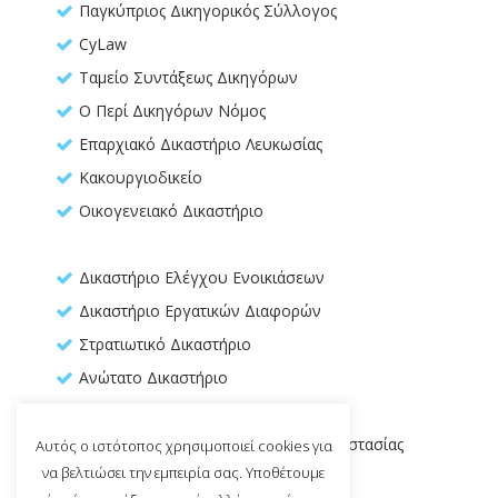
Παγκύπριος Δικηγορικός Σύλλογος
CyLaw
Ταμείο Συντάξεως Δικηγόρων
Ο Περί Δικηγόρων Νόμος
Επαρχιακό Δικαστήριο Λευκωσίας
Κακουργιοδικείο
Οικογενειακό Δικαστήριο
Δικαστήριο Ελέγχου Ενοικιάσεων
Δικαστήριο Εργατικών Διαφορών
Στρατιωτικό Δικαστήριο
Ανώτατο Δικαστήριο
Διοικητικό Δικαστήριο
Διοικητικό Δικαστήριο Διεθνούς Προστασίας
Αυτός ο ιστότοπος χρησιμοποιεί cookies για
να βελτιώσει την εμπειρία σας. Υποθέτουμε