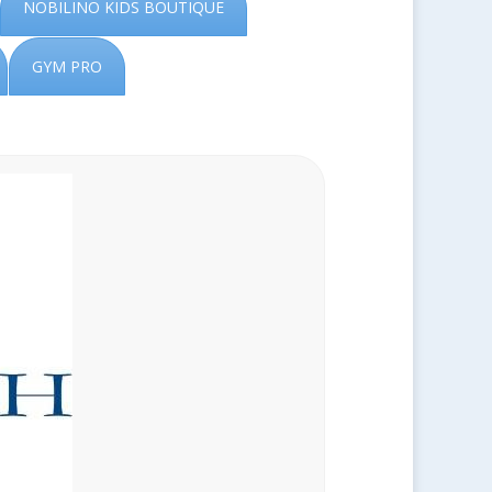
NOBILINO KIDS BOUTIQUE
GYM PRO