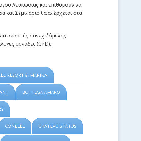
όγου Λευκωσίας και επιθυμούν να
α και Σεμινάριο θα ανέρχεται στα
για σκοπούς συνεχιζόμενης
άλογες μονάδες (CPD).
AEL RESORT & MARINA
RANT
BOTTEGA AMARO
RY
CONELLE
CHATEAU STATUS