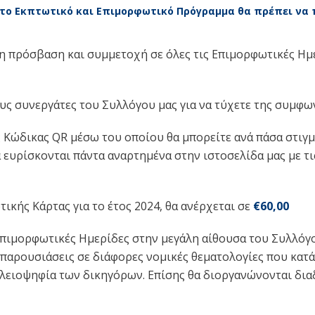
 στο Εκπτωτικό και Επιμορφωτικό Πρόγραμμα θα πρέπει ν
η πρόσβαση και συμμετοχή σε όλες τις Επιμορφωτικές Ημε
ους συνεργάτες του Συλλόγου μας για να τύχετε της συμφ
ς Κώδικας QR μέσω του οποίου θα μπορείτε ανά πάσα στιγμ
α ευρίσκονται πάντα αναρτημένα στην ιστοσελίδα μας με τ
ικής Κάρτας για το έτος 2024, θα ανέρχεται σε
€60,00
Επιμορφωτικές Ημερίδες στην μεγάλη αίθουσα του Συλλόγου
 παρουσιάσεις σε διάφορες νομικές θεματολογίες που κατά
λειοψηφία των δικηγόρων. Επίσης θα διοργανώνονται δια