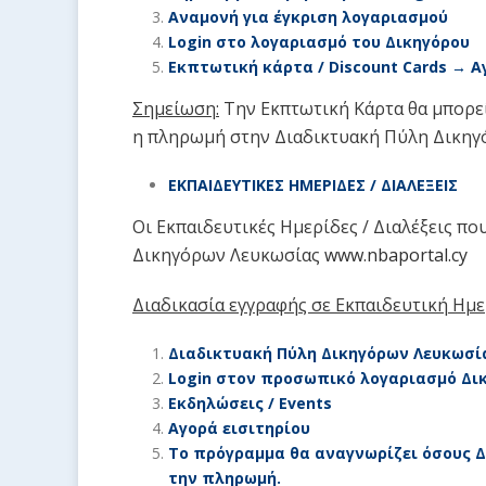
Αναμονή για έγκριση λογαριασμού
Login
στο λογαριασμό του Δικηγόρου
Εκπτωτική κάρτα /
Discount Cards
→ Α
Σημείωση:
Την Εκπτωτική Κάρτα θα μπορεί
η πληρωμή στην Διαδικτυακή Πύλη Δικηγ
ΕΚΠΑΙΔΕΥΤΙΚΕΣ ΗΜΕΡΙΔΕΣ / ΔΙΑΛΕΞΕΙΣ
Οι Εκπαιδευτικές Ημερίδες / Διαλέξεις π
Δικηγόρων Λευκωσίας
www.nbaportal.cy
Διαδικασία εγγραφής σε Εκπαιδευτική Ημερ
Διαδικτυακή Πύλη Δικηγόρων Λευκωσ
Login
στον προσωπικό λογαριασμό Δικ
Εκδηλώσεις /
Events
Αγορά εισιτηρίου
Το πρόγραμμα θα αναγνωρίζει όσους Δ
την πληρωμή.