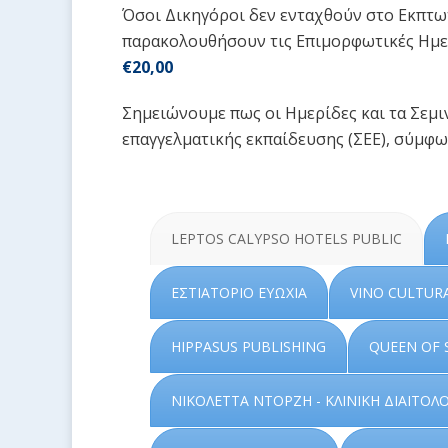
Όσοι Δικηγόροι δεν ενταχθούν στο Εκπτω
παρακολουθήσουν τις Επιμορφωτικές Ημερί
€20,00
Σημειώνουμε πως οι Ημερίδες και τα Σεμ
επαγγελματικής εκπαίδευσης (ΣΕΕ), σύμφων
LEPTOS CALYPSO HOTELS PUBLIC
ΕΣΤΙΑΤΟΡΙΟ ΕΥΩΧΙΑ
VINO CULTUR
HIPPASUS PUBLISHING
QUEEN OF 
ΝΙΚΟΛΕΤΤΑ ΝΤΟΡΖΗ - ΚΛΙΝΙΚΗ ΔΙΑΙΤΟΛ