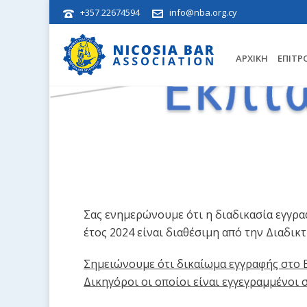
+357 22674594
info@nba.org.cy
ΑΡΧΙΚΉ
ΕΠΙΤΡ
Σας ενημερώνουμε ότι η διαδικασία εγγρ
έτος 2024 είναι διαθέσιμη από την Διαδ
Σημειώνουμε ότι δικαίωμα εγγραφής στο 
Δικηγόροι οι οποίοι είναι εγγεγραμμένοι