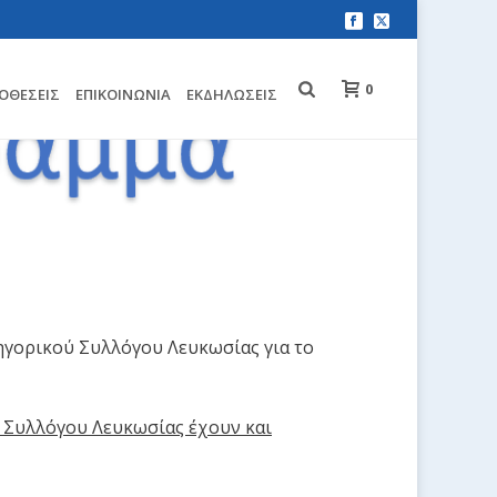
0
ΟΘΈΣΕΙΣ
EΠΙΚΟΙΝΩΝΊΑ
ΕΚΔΗΛΏΣΕΙΣ
ηγορικού Συλλόγου Λευκωσίας για το
 Συλλόγου Λευκωσίας έχουν και