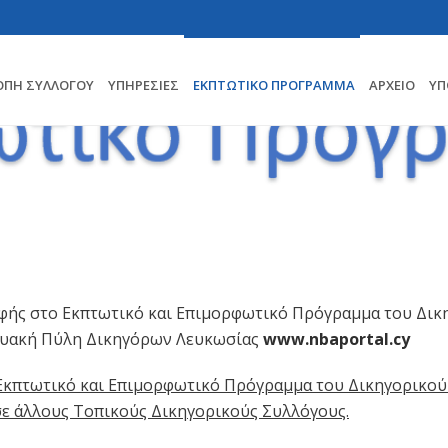
ΟΠΗ ΣΥΛΛΟΓΟΥ
ΥΠΗΡΕΣΊΕΣ
ΕΚΠΤΩΤΙΚΌ ΠΡΌΓΡΑΜΜΑ
ΑΡΧΕΊΟ
ΥΠ
αφής στο Εκπτωτικό και Επιμορφωτικό Πρόγραμμα του Δικ
ικτυακή Πύλη Δικηγόρων Λευκωσίας
www.nbaportal.cy
Εκπτωτικό και Επιμορφωτικό Πρόγραμμα του Δικηγορικού
 σε άλλους Τοπικούς Δικηγορικούς Συλλόγους.