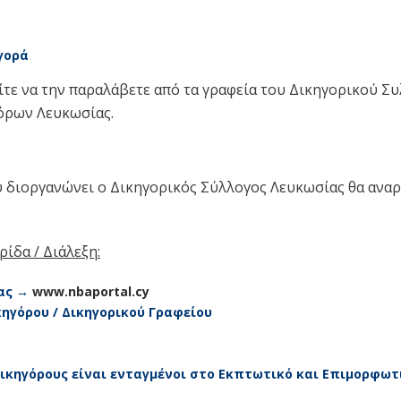
γορά
τε να την παραλάβετε από τα γραφεία του Δικηγορικού 
όρων Λευκωσίας.
ου διοργανώνει ο Δικηγορικός Σύλλογος Λευκωσίας θα ανα
ίδα / Διάλεξη:
ίας →
www.nbaportal.cy
ηγόρου / Δικηγορικού Γραφείου
ικηγόρους είναι ενταγμένοι στο Εκπτωτικό και Επιμορφωτ