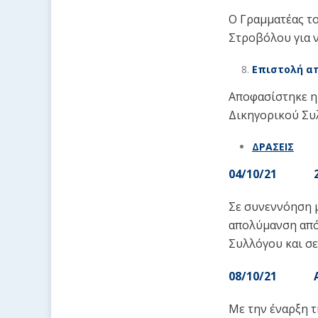
Ο Γραμματέας τ
Στροβόλου για 
Επιστολή απ
Αποφασίστηκε η
Δικηγορικού Συ
ΔΡΑΣΕΙΣ
04/10/21
Σε συνεννόηση 
απολύμανση από 
Συλλόγου και σε
08/10/21 Α
Με την έναρξη τ