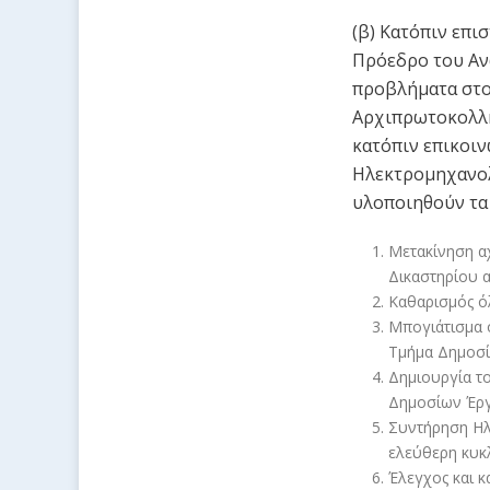
(β) Κατόπιν επ
Πρόεδρο του Αν
προβλήματα στο 
Αρχιπρωτοκολλητ
κατόπιν επικοι
Ηλεκτρομηχανολ
υλοποιηθούν τα
Μετακίνηση αχ
Δικαστηρίου 
Καθαρισμός ό
Μπογιάτισμα 
Τμήμα Δημοσ
Δημιουργία το
Δημοσίων Έρ
Συντήρηση Ηλ
ελεύθερη κυκ
Έλεγχος και κ