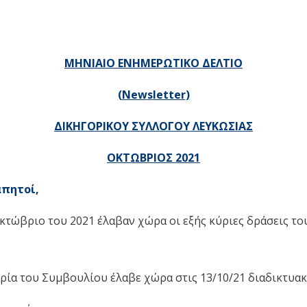
ΜΗΝΙΑΙΟ ΕΝΗΜΕΡΩΤΙΚΟ ΔΕΛΤΙΟ
(
New
s
letter
)
ΔΙΚΗΓΟΡΙΚΟΥ ΣΥΛΛΟΓΟΥ ΛΕΥΚΩΣΙΑΣ
ΟΚΤΩΒΡΙΟΣ 2021
απητοί,
κτώβριο του 2021 έλαβαν χώρα οι εξής κύριες δράσεις το
ρία του Συμβουλίου έλαβε χώρα στις 13/10/21 διαδικτυακ