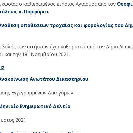
υκωσίας ο καθιερωμένος ετήσιος Αγιασμός από τον
Θεοφι
όλεως κ. Πορφύριο
.
θεση υποθέσεων τροχαίας και φορολογίας του Δή
οβολής των αιτήσεων έχει καθοριστεί από τον Δήμο Λευκω
η
 και την 18
Νοεμβρίου 2021.
ΙΣ
ακοίνωση Ανωτάτου Δικαστηρίου
ασης Εγγεγραμμένων Δικηγόρων
ιαίο Ενημερωτικό Δελτίο
ουστος 2021