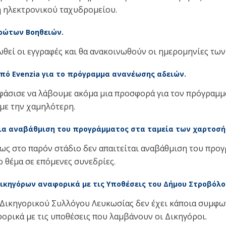
η ηλεκτρονικού ταχυδρομείου.
ρώτων Βοηθειών.
θεί οι εγγραφές και θα ανακοινωθούν οι ημερομηνίες τω
από
Evenzia
για το πρόγραμμα ανανέωσης αδειών.
φάσισε να λάβουμε ακόμα μια προσφορά για τον πρόγραμμα
ε την χαμηλότερη.
ια αναβάθμιση του προγράμματος στα ταμεία των χαρτοσή
ως στο παρόν στάδιο δεν απαιτείται αναβάθμιση του προγ
ο θέμα σε επόμενες συνεδρίες.
κηγόρων αναφορικά με τις Υποθέσεις του Δήμου Στροβόλο
 Δικηγορικού Συλλόγου Λευκωσίας δεν έχει κάποια συμφω
ρικά με τις υποθέσεις που λαμβάνουν οι Δικηγόροι.