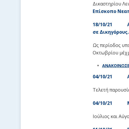
Δικαστηρίου Λε
Επίσκοπο Νεαπ
18/10/21 Ανά
σε Δικηγόρους.
Ως περίοδος υπ
Οκτωβρίου μέχρι
ΑΝΑΚΟΙΝΩΣΕ
04/10/21 Αν
Τελετή παρουσί
04/10/21 Μην
Ιούλιος και Αύγ