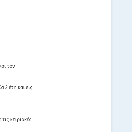
και τον
 2 έτη και εις
 τις κτιριακές