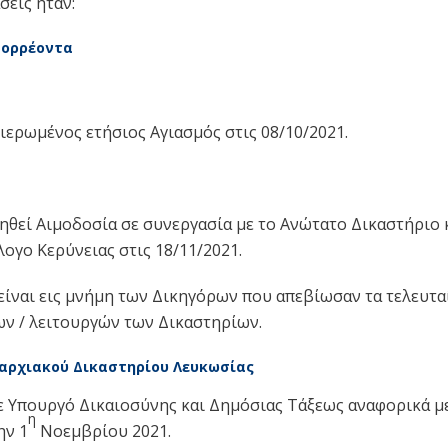
σεις ήταν:
ορρέοντα
ιερωμένος ετήσιος Αγιασμός στις 08/10/2021.
θεί Αιμοδοσία σε συνεργασία με το Ανώτατο Δικαστήριο 
ογο Κερύνειας στις 18/11/2021.
είναι εις μνήμη των Δικηγόρων που απεβίωσαν τα τελευταία
ν / λειτουργών των Δικαστηρίων.
αρχιακού Δικαστηρίου Λευκωσίας
ε Υπουργό Δικαιοσύνης και Δημόσιας Τάξεως αναφορικά με
η
ην 1
Νοεμβρίου 2021.