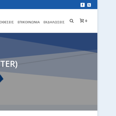
0
ΟΘΈΣΕΙΣ
EΠΙΚΟΙΝΩΝΊΑ
ΕΚΔΗΛΏΣΕΙΣ
TER)