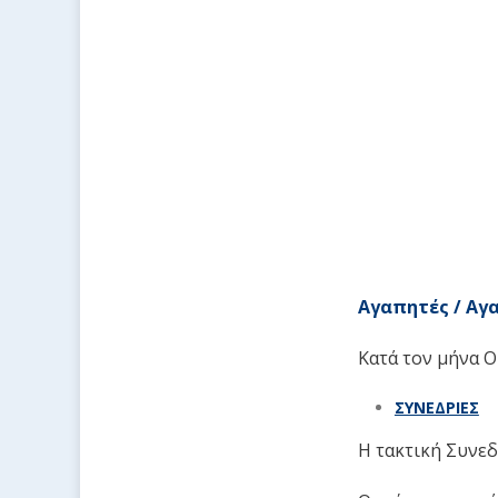
Αγαπητές / Αγ
Κατά τον μήνα Ο
ΣΥΝΕΔΡΙΕΣ
Η τακτική Συνεδ