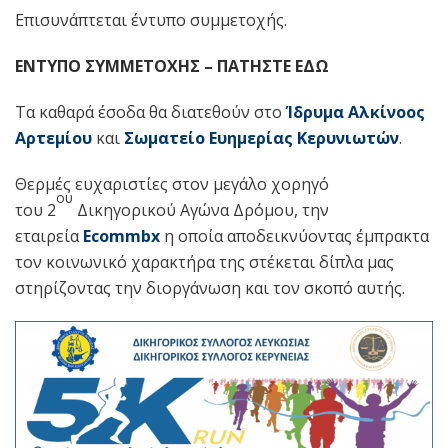
Επισυνάπτεται έντυπο συμμετοχής.
ΕΝΤΥΠΟ ΣΥΜΜΕΤΟΧΗΣ – ΠΑΤΗΣΤΕ ΕΔΩ
Τα καθαρά έσοδα θα διατεθούν στο
Ίδρυμα Αλκίνοος
Αρτεμίου
και
Σωματείο Ευημερίας Κερυνιωτών
.
Θερμές ευχαριστίες στον μεγάλο χορηγό
ου
του 2
Δικηγορικού Αγώνα Δρόμου, την
εταιρεία
Ecommbx
η οποία αποδεικνύοντας έμπρακτα
τον κοινωνικό χαρακτήρα της στέκεται δίπλα μας
στηρίζοντας την διοργάνωση και τον σκοπό αυτής.