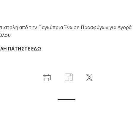
επιστολή από την Παγκύπρια Ένωση Προσφύγων για Αγορά
ύλου
ΟΛΗ ΠΑΤΗΣΤΕ ΕΔΩ