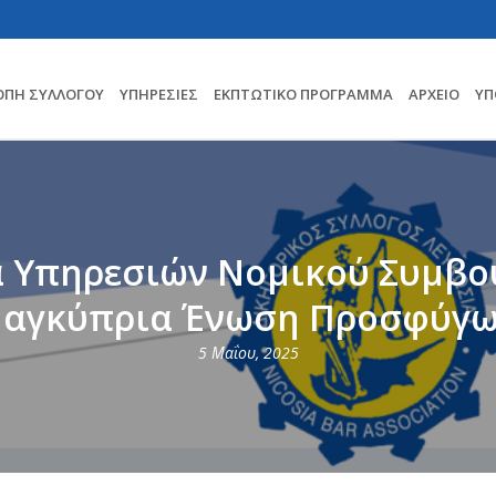
ΟΠΗ ΣΥΛΛΟΓΟΥ
ΥΠΗΡΕΣΊΕΣ
ΕΚΠΤΩΤΙΚΌ ΠΡΌΓΡΑΜΜΑ
ΑΡΧΕΊΟ
ΥΠ
 Υπηρεσιών Νομικού Συμβο
αγκύπρια Ένωση Προσφύγ
5 Μαΐου, 2025