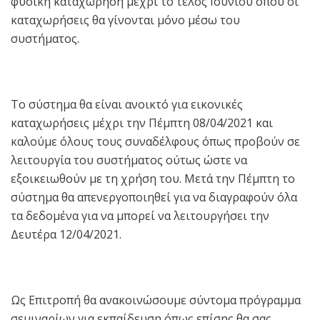
φυσική καταχώρηση μέχρι το τέλος Ιουνίου όπου οι
καταχωρήσεις θα γίνονται μόνο μέσω του
συστήματος.
Το σύστημα θα είναι ανοικτό για εικονικές
καταχωρήσεις μέχρι την Πέμπτη 08/04/2021 και
καλούμε όλους τους συναδέλφους όπως προβούν σε
λειτουργία του συστήματος ούτως ώστε να
εξοικειωθούν με τη χρήση του. Μετά την Πέμπτη το
σύστημα θα απενεργοποιηθεί για να διαγραφούν όλα
τα δεδομένα για να μπορεί να λειτουργήσει την
Δευτέρα 12/04/2021.
Ως Επιτροπή θα ανακοινώσουμε σύντομα πρόγραμμα
σεμιναρίων για εκπαίδευση όπως επίσης θα σας