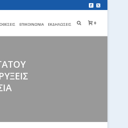
0
ΟΘΈΣΕΙΣ
EΠΙΚΟΙΝΩΝΊΑ
ΕΚΔΗΛΏΣΕΙΣ
ΤΑΤΟΥ
ΡΥΞΕΙΣ
ΣΙΑ