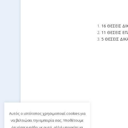
16 ΘΕΣΕΙΣ Δ
11 ΘΕΣΕΙΣ Ε
5 ΘΕΣΕΙΣ ΔΙ
Αυτός ο ιστότοπος χρησιμοποιεί cookies για
να βελτιώσει την εμπειρία σας. Υποθέτουμε
ότι είστε εντάξει με αυτό, αλλά μπορείτε να