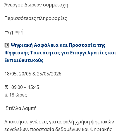
Άνεργοι: Δωρεάν συμμετοχή
Περισσότερες πληροφορίες
Εγγραφή
3️⃣
Ψηφιακή Ασφάλεια και Προστασία της
Ψηφιακής Ταυτότητας για Επαγγελματίες και
Εκπαιδευτικούς
18/05, 20/05 & 25/05/2026
⏰ 09:00 – 15:45
⏳ 18 ώρες
‍ Στέλλα Λαμπή
Αποκτήστε γνώσεις για ασφαλή χρήση ψηφιακών
εργαλείων, προστασία δεδομένων και ψηφιακής