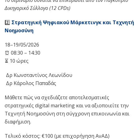
Το σεμινάριο δύναται να επικυρωθεί από τον
Παγκύπριο
Δικηγορικό Σύλλογο (12 CPDs
)
2️⃣
Στρατηγική Ψηφιακού Μάρκετινγκ και Τεχνητή
Νοημοσύνη
18–19/05/2026
⏰ 08:30 – 14:30
⏳ 10 ώρες
‍ Δρ Κωνσταντίνος Λεωνίδου
‍ Δρ Κάρολος Παπαδάς
Μάθετε πώς να σχεδιάζετε αποτελεσματικές
στρατηγικές digital marketing και να αξιοποιείτε την
Τεχνητή Νοημοσύνη στη σύγχρονη επικοινωνία και
διαφήμιση.
Τελικό κόστος: €100 (με επιχορήγηση ΑνΑΔ)