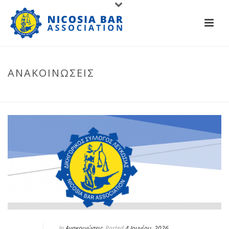
ΑΝΑΚΟΙΝΏΣΕΙΣ
HOME
/
ΑΝΑΚΟΙΝΏΣΕΙΣ
In
Ανακοινώσεις
Posted
4 Ιουνίου, 2026