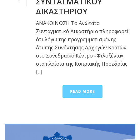
ΣΥΝΤΑΓΜΑΤΙΚΟΥ
ΔΙΚΑΣΤΗΡΙΟΥ
ΑΝΑΚΟΙΝΩΣΗ Το Ανώτατο
Συνταγματικό Δικαστήριο πληροφορεί
ότι λόγω της προγραμματισμένης
΄Ατυπης Συνάντησης Αρχηγών Κρατών
στο Συνεδριακό Κέντρο «Φιλοξένια»,
στα πλαίσια της Κυπριακής Προεδρίας
[...]
READ MORE