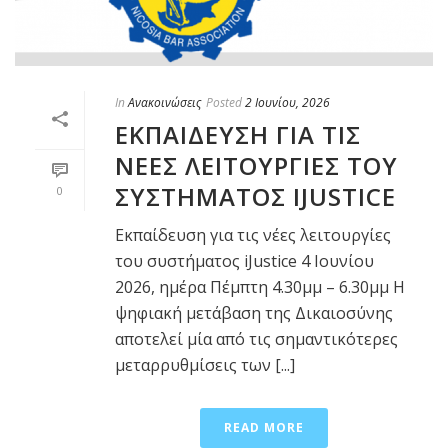
In
Ανακοινώσεις
Posted
2 Ιουνίου, 2026
ΕΚΠΑΊΔΕΥΣΗ ΓΙΑ ΤΙΣ
ΝΈΕΣ ΛΕΙΤΟΥΡΓΊΕΣ ΤΟΥ
ΣΥΣΤΉΜΑΤΟΣ IJUSTICE
0
Εκπαίδευση για τις νέες λειτουργίες
του συστήματος iJustice 4 Ιουνίου
2026, ημέρα Πέμπτη 4.30μμ – 6.30μμ Η
ψηφιακή μετάβαση της Δικαιοσύνης
αποτελεί μία από τις σημαντικότερες
μεταρρυθμίσεις των [...]
READ MORE