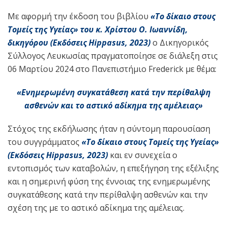
Mε αφορμή την έκδοση του βιβλίου
«Το δίκαιο στους
Τομείς της Υγείας» του κ. Χρίστου Ο. Ιωαννίδη,
δικηγόρου (Εκδόσεις
Hippasus
, 2023)
o Δικηγορικός
Σύλλογος Λευκωσίας πραγματοποίησε σε διάλεξη στις
06 Μαρτίου 2024 στο Πανεπιστήμιο Frederick με θέμα:
«Ενημερωμένη συγκατάθεση κατά την περίθαλψη
ασθενών και το αστικό αδίκημα της αμέλειας»
Στόχος της εκδήλωσης ήταν η σύντομη παρουσίαση
του συγγράμματος
«Το δίκαιο στους Τομείς της Υγείας»
(Εκδόσεις
Hippasus
, 2023)
και εν συνεχεία ο
εντοπισμός των καταβολών, η επεξήγηση της εξέλιξης
και η σημερινή φύση της έννοιας της ενημερωμένης
συγκατάθεσης κατά την περίθαλψη ασθενών και την
σχέση της με το αστικό αδίκημα της αμέλειας.