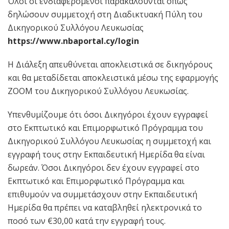
Όλοι οι ενδιαφερόμενοι παρακαλούνται όπως
δηλώσουν συμμετοχή στη Διαδικτυακή Πύλη του
Δικηγορικού Συλλόγου Λευκωσίας
https://www.nbaportal.cy/login
Η Διάλεξη απευθύνεται αποκλειστικά σε δικηγόρους
και θα μεταδίδεται αποκλειστικά μέσω της εφαρμογής
ZOOM του Δικηγορικού Συλλόγου Λευκωσίας.
Υπενθυμίζουμε ότι όσοι Δικηγόροι έχουν εγγραφεί
στο Εκπτωτικό και Επιμορφωτικό Πρόγραμμα του
Δικηγορικού Συλλόγου Λευκωσίας η συμμετοχή και
εγγραφή τους στην Εκπαιδευτική Ημερίδα θα είναι
δωρεάν. Όσοι Δικηγόροι δεν έχουν εγγραφεί στο
Εκπτωτικό και Επιμορφωτικό Πρόγραμμα και
επιθυμούν να συμμετάσχουν στην Εκπαιδευτική
Ημερίδα θα πρέπει να καταβληθεί ηλεκτρονικά το
ποσό των €30,00 κατά την εγγραφή τους.