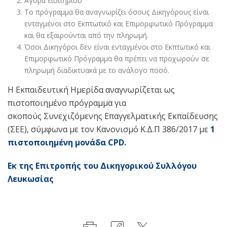
Αγορά εισιτηρίου
Το πρόγραμμα θα αναγνωρίζει όσους Δικηγόρους είναι
ενταγμένοι στο Εκπτωτικό και Επιμορφωτικό Πρόγραμμα
και θα εξαιρούνται από την πληρωμή.
Όσοι Δικηγόροι δεν είναι ενταγμένοι στο Εκπτωτικό και
Επιμορφωτικό Πρόγραμμα θα πρέπει να προχωρούν σε
πληρωμή διαδικτυακά με το ανάλογο ποσό.
Η Εκπαιδευτική Ημερίδα αναγνωρίζεται ως
πιστοποιημένο πρόγραμμα για
σκοπούς Συνεχιζόμενης Επαγγελματικής Εκπαίδευσης
(ΣΕΕ), σύμφωνα με τον Κανονισμό Κ.Δ.Π 386/2017 με
1
πιστοποιημέν
η
μονάδ
α
CPD.
Εκ της Επιτροπής του Δικηγορικού Συλλόγου
Λευκωσίας