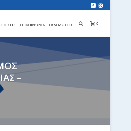
0
ΟΘΈΣΕΙΣ
EΠΙΚΟΙΝΩΝΊΑ
ΕΚΔΗΛΏΣΕΙΣ
ΜΟΣ
ΑΣ –