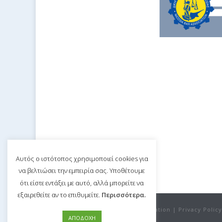
Αυτός ο ιστότοπος χρησιμοποιεί cookies για
να βελτιώσει την εμπειρία σας. Υποθέτουμε
ότι είστε εντάξει με αυτό, αλλά μπορείτε να
εξαιρεθείτε αν το επιθυμείτε.
Περισσότερα.
©Copyright 2020 Nicosia Bar Association |
Privacy Policy
ΑΠΟΔΟΧΗ