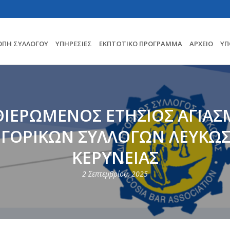
ΟΠΗ ΣΥΛΛΟΓΟΥ
ΥΠΗΡΕΣΊΕΣ
ΕΚΠΤΩΤΙΚΌ ΠΡΌΓΡΑΜΜΑ
ΑΡΧΕΊΟ
ΥΠ
ΘΙΕΡΩΜΕΝΟΣ ΕΤΗΣΙΟΣ ΑΓΙΑΣ
ΗΓΟΡΙΚΩΝ ΣΥΛΛΟΓΩΝ ΛΕΥΚΩΣΙ
ΚΕΡΥΝΕΙΑΣ
2 Σεπτεμβρίου, 2025