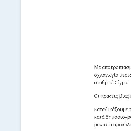
Με αποτροπιασμ
οχλαγωγία μερί
σταθμού Σίγμα.
Οι πράξεις βίας
Καταδικάζουμε τ
κατά δημοσιογρ
μάλιστα προκάλε