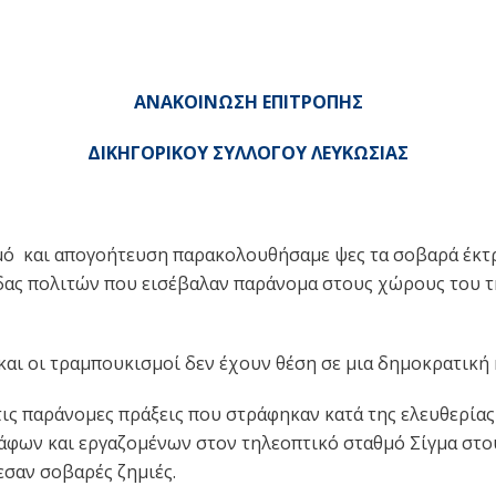
ΑΝΑΚΟΙΝΩΣΗ ΕΠΙΤΡΟΠΗΣ
ΔΙΚΗΓΟΡΙΚΟΥ ΣΥΛΛΟΓΟΥ ΛΕΥΚΩΣΙΑΣ
ό και απογοήτευση παρακολουθήσαμε ψες τα σοβαρά έκτρ
δας πολιτών που εισέβαλαν παράνομα στους χώρους του 
 και οι τραμπουκισμοί δεν έχουν θέση σε μια δημοκρατική 
ις παράνομες πράξεις που στράφηκαν κατά της ελευθερία
άφων και εργαζομένων στον τηλεοπτικό σταθμό Σίγμα στο
σαν σοβαρές ζημιές.