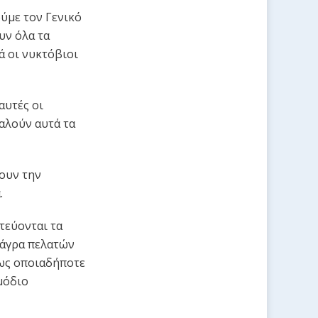
ύμε τον Γενικό
υν όλα τα
ά οι νυκτόβιοι
αυτές οι
καλούν αυτά τα
ουν την
.
τεύονται τα
 άγρα πελατών
ως οποιαδήποτε
μόδιο