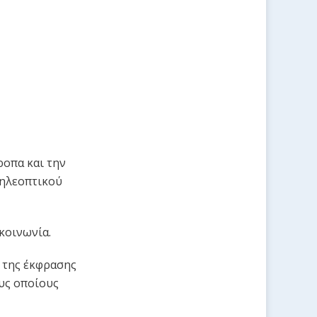
οπα και την
τηλεοπτικού
κοινωνία.
ς της έκφρασης
υς οποίους