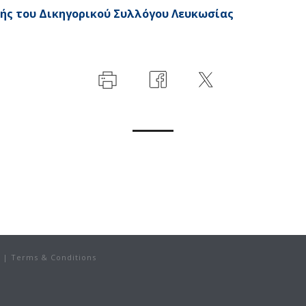
πής του Δικηγορικού Συλλόγου Λευκωσίας
|
Terms & Conditions