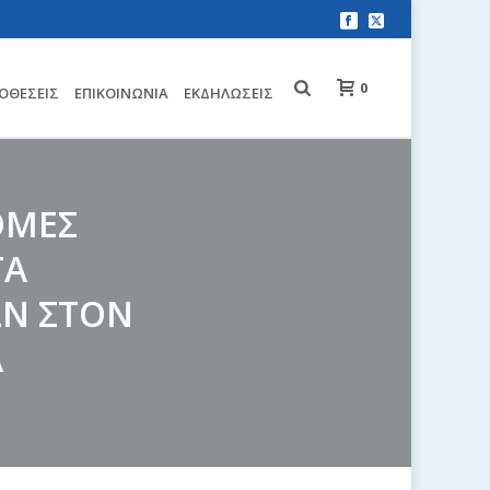
0
ΟΘΈΣΕΙΣ
EΠΙΚΟΙΝΩΝΊΑ
ΕΚΔΗΛΏΣΕΙΣ
ΝΟΜΕΣ
ΤΑ
Ν ΣΤΟΝ
Α