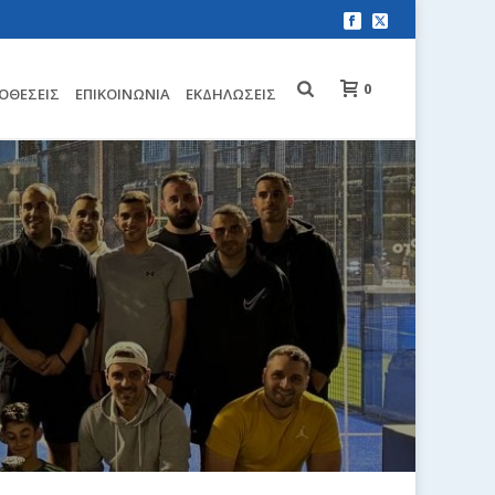
0
ΟΘΈΣΕΙΣ
EΠΙΚΟΙΝΩΝΊΑ
ΕΚΔΗΛΏΣΕΙΣ