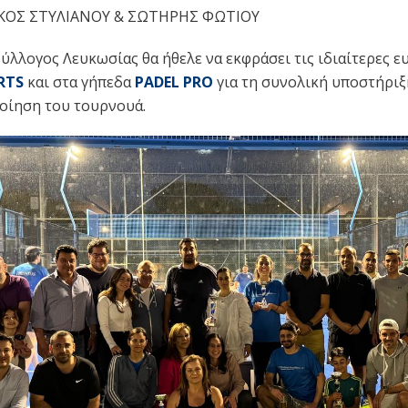
ΑΚΟΣ ΣΤΥΛΙΑΝΟΥ & ΣΩΤΗΡΗΣ ΦΩΤΙΟΥ
ύλλογος Λευκωσίας θα ήθελε να εκφράσει τις ιδιαίτερες ε
RTS
και στα γήπεδα
PADEL PRO
για τη συνολική υποστήριξ
οίηση του τουρνουά.