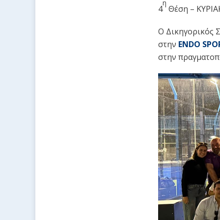
η
4
Θέση – ΚΥΡΙ
Ο Δικηγορικός Σ
στην
ENDO
SPO
στην πραγματοπ