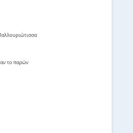
 Παλλουριώτισσα
σαν το παρών