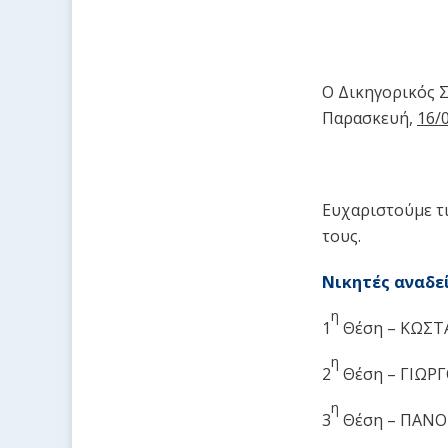
Ο Δικηγορικός 
Παρασκευή,
16
/
Ευχαριστούμε τ
τους.
Νικητές αναδε
η
1
Θέση – ΚΩΣΤ
η
2
Θέση – ΓΙΩΡ
η
3
Θέση – ΠΑΝΟ