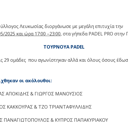
Σύλλογος Λευκωσίας διοργάνωσε με μεγάλη επιτυχία την
0
5
/202
5
και ώρα 17:00 –2
3
:00
, στα γήπεδα PADEL PRO στην
ΤΟΥΡΝΟΥΑ PADEL
ις 29 ομάδες που αγωνίστηκαν αλλά και όλους όσους έδω
ίχθηκαν οι ακόλουθοι:
ΑΣ ΑΠΟΚΙΔΗΣ & ΓΙΩΡΓΟΣ ΜΑΝΟΥΣΙΟΣ
ΓΟΣ ΚΑΚΚΟΥΡΑΣ & ΤΖΟ ΤΡΙΑΝΤΑΦΥΛΛΙΔΗΣ
Σ ΠΑΝΑΓΙΩΤΟΠΟΥΛΟΣ & ΚΥΠΡΟΣ ΠΑΠΑΚΥΡΙΑΚΟΥ