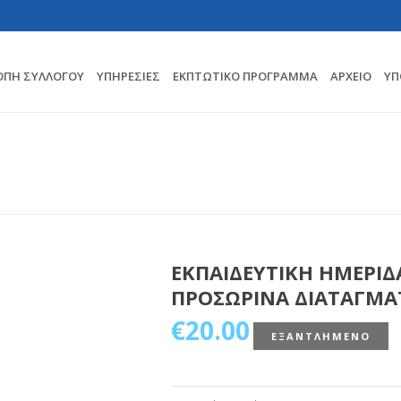
ΟΠΗ ΣΥΛΛΟΓΟΥ
ΥΠΗΡΕΣΊΕΣ
ΕΚΠΤΩΤΙΚΌ ΠΡΌΓΡΑΜΜΑ
ΑΡΧΕΊΟ
ΥΠ
HOME
/
ΕΚΠΑΙΔΕΥΤΙΚΗ ΗΜΕΡΙ
ΕΚΠΑΙΔΕΥΤΙΚΗ ΗΜΕΡΙΔΑ
ΠΡΟΣΩΡΙΝΑ ΔΙΑΤΑΓΜΑ
€
20.00
ΕΞΑΝΤΛΗΜΈΝΟ