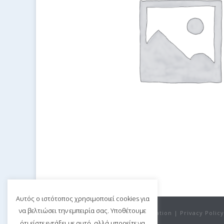
Αυτός ο ιστότοπος χρησιμοποιεί cookies για
να βελτιώσει την εμπειρία σας. Υποθέτουμε
©Copyright 2020 Nicosia Bar Association |
Privacy Policy
ότι είστε εντάξει με αυτό, αλλά μπορείτε να