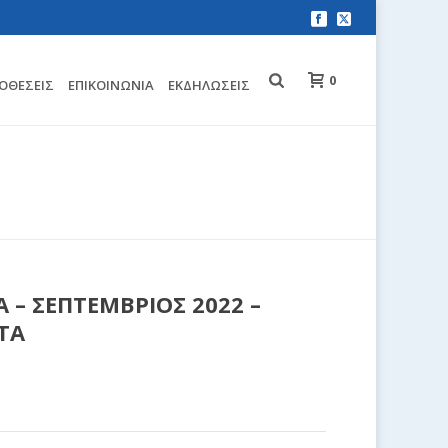
0
ΟΘΈΣΕΙΣ
EΠΙΚΟΙΝΩΝΊΑ
ΕΚΔΗΛΏΣΕΙΣ
ΔΑ – ΣΕΠΤΕΜΒΡΙΟΣ 2022 – ΠΡΟΣΩΡΙΝΑ ΔΙΑΤΑΓΜΑΤΑ
 – ΣΕΠΤΕΜΒΡΙΟΣ 2022 –
ΤΑ