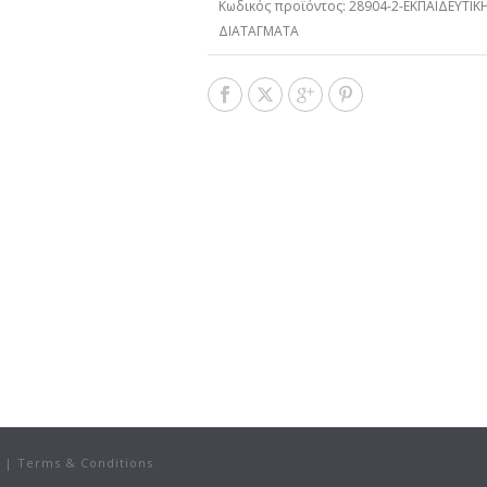
Κωδικός προϊόντος:
28904-2-ΕΚΠΑΙΔΕΥΤΙΚ
ΔΙΑΤΑΓΜΑΤΑ
|
Terms & Conditions