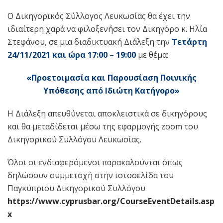
Ο Δικηγορικός Σύλλογος Λευκωσίας θα έχει την
ιδιαίτερη χαρά να φιλοξενήσει τον Δικηγόρο κ. Ηλία
Στεφάνου, σε μια διαδικτυακή Διάλεξη την
Τετάρτη
24
/
11
/2021 και ώρα 1
7
:00
– 19:00
με θέμα:
«Προετοιμασία και Παρουσίαση Ποινικής
Υπόθεσης από Ιδιώτη Κατήγορο»
Η Διάλεξη απευθύνεται αποκλειστικά σε δικηγόρους
και θα μεταδίδεται μέσω της εφαρμογής zoom του
Δικηγορικού Συλλόγου Λευκωσίας.
Όλοι οι ενδιαφερόμενοι παρακαλούνται όπως
δηλώσουν συμμετοχή στην ιστοσελίδα του
Παγκύπριου Δικηγορικού Συλλόγου
https://www.cyprusbar.org/CourseEventDetails.asp
x