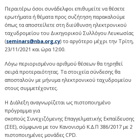
Περαιτέρω όσοι συνάδελφοι επιθυμείτε να θέσετε
ερωτήματα ή θέματα προς συζήτηση παρακαλούμε
όπως τα αποστείλετε στη διεύθυνση ηλεκτρονικού
ταχυδρομείου του Δικηγορικού Συλλόγου Λευκωσίας
(
seminars@nba.org.cy
) το αργότερο μέχρι την Τρίτη,
23/11/2021 και ώρα 12:00.
Λόγω περιορισμένου αριθμού θέσεων θα τηρηθεί
σειρά προτεραιότητας. Τα στοιχεία σύνδεσης θα
αποσταλούν με μήνυμα ηλεκτρονικού ταχυδρομείου
στους συμμετέχοντες.
Η Διάλεξη αναγνωρίζεται ως πιστοποιημένο
πρόγραμμα για
σκοπούς Συνεχιζόμενης Επαγγελματικής Εκπαίδευσης
(ΣΕΕ), σύμφωνα με τον Κανονισμό Κ.Δ.Π 386/2017 με 2
πιστοποιημένες μονάδες CPD.