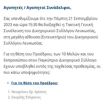
Αγαπητές / Αγαπητοί Συνάδελφοι,
Σας υπενθυμίζουμε ότι την Πέμπτη 21 Σεπτεμβρίου
2023 και ώρα 15:30 θα διεξαχθεί η Τακτική Γενική
Συνέλευση του Δικηγορικού Συλλόγου Λευκωσίας,
στη μεγάλη αίθουσα (Εντευκτήριο) του Δικηγορικού
Συλλόγου Λευκωσίας.
Για τη θέση του Προέδρου, των 10 Μελών και του
Εκπροσώπου στον Παγκύπριο Δικηγορικό Σύλλογο
έχουν υποβληθεί εντός της ταχθείσας προθεσμίας, οι
πιο κάτω υποψηφιότητες:
Για τη θέση του Προέδρου:
Νεοφύτου Ερ. Χρίστος
Σκορδής Στέφανος