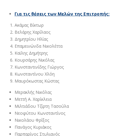
Για τις θέσεις των Μελών της Επιτροπής:
Ακάμας Βίκτωρ
Βελάρης Χαρίλαος
Δημητρίου Ηλίας
Επαμεινώνδα Νικολέττα
Καϊλης Δημήτρης
Κουρσάρης Νικόλας
Κωνσταντινίδης Γιώργος
Κωνσταντίνου Χλόη
Μαυρόκωστας Κώστας
Μερακλής Νικόλας
Μεττή Α. Χαρίκλεια
Μιλτιάδου Τζίρτη Τασούλα
Νεοφύτου Κωνσταντίνος
Νικολάου Φρίξος
Πανάγος Κυριάκος
Παρπαρίνος Στυλιανός