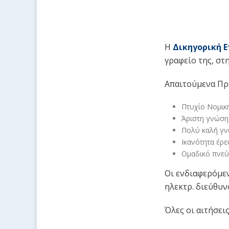
Η
Δικηγορική Ετ
γραφείο της, στ
Απαιτούμενα Πρ
Πτυχίο Νομικ
Άριστη γνώση 
Πολύ καλή γν
Ικανότητα έρε
Ομαδικό πνεύμ
Οι ενδιαφερόμε
ηλεκτρ. διεύθυν
Όλες οι αιτήσει