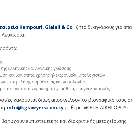
αιρεία Kampouri, Gialeli & Co
, ζητά δικηγόρους για απ
η Λευκωσία.
οσόντα:
ής
της Ελληνικής και Αγγλικής γλώσσας
ώση και ικανότητα χρήσης ηλεκτρονικών υπολογιστών
υνας και μελέτης νομοθεσίας και νομολογίας
α, ακεραιότητα χαρακτήρα, εχεμύθεια, επαγγελματισμός
νοι/ες καλούνται όπως αποστείλουν το βιογραφικό τους 
ση:
info@kglawyers.com.cy
με θέμα: «ΘΕΣΗ ΔΙΚΗΓΟΡΟΥ».
ς θα τύχουν εμπιστευτικής και διακριτικής μεταχείρισης.