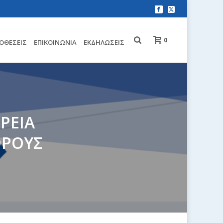
0
ΟΘΈΣΕΙΣ
EΠΙΚΟΙΝΩΝΊΑ
ΕΚΔΗΛΏΣΕΙΣ
ΙΡΕΙΑ
ΟΡΟΥΣ