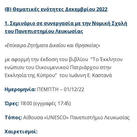
(Β) Θεματικές ενότητες Δεκεμβρίου 2022
1. Σεμινάριο σε συνεργασία με την Νομική Σχολή
του Πανεπιστημίου Λευκωσίας
«
Επίκαιρα Ζητήματα Δικαίου και Θρησκείας»
με αφορμή την έκδοση του βιβλίου “Το Έκκλητον
ενώπιον του Οικουμενικού Πατριάρχου στην
Εκκλησία της Κύπρου” του Ιωάννη Ε. Καστανά
Ημερομηνία:
ΠΕΜΠΤΗ – 01/12/22
Ώρες:
18:00 (εγγραφές 17:45)
Τόπος:
Αίθουσα «UNESCO» Πανεπιστήμιο Λευκωσίας
Χαιρετισμοί: