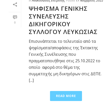
In
Ανακοινώσεις Επιτροπής
Posted
17 Νοεμβρίου, 2022
ΨΗΦΙΣΜΑ ΓΕΝΙΚΗΣ
ΣΥΝΕΛΕΥΣΗΣ
ΔΙΚΗΓΟΡΙΚΟΥ
0
ΣΥΛΛΟΓΟΥ ΛΕΥΚΩΣΙΑΣ
Επισυνάπτεται το τελευταίο από τα
ψηφίσματα/αποφάσεις της Έκτακτης
Γενικής Συνέλευσης που
πραγματοποιήθηκε στις 25.10.2022 το
οποίο αφορά στο θέμα της
συμμετοχής μη δικηγόρων στις ΔΕΠΕ.
[...]
READ MORE