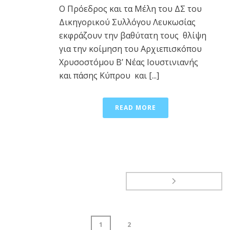
Ο Πρόεδρος και τα Μέλη του ΔΣ του
Δικηγορικού Συλλόγου Λευκωσίας
εκφράζουν την βαθύτατη τους θλίψη
για την κοίμηση του Αρχιεπισκόπου
Χρυσοστόμου Β’ Νέας Ιουστινιανής
και πάσης Κύπρου και [...]
READ MORE
1
2