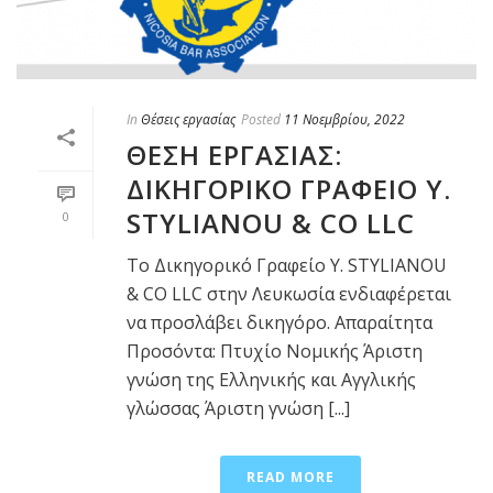
In
Θέσεις εργασίας
Posted
11 Νοεμβρίου, 2022
ΘΕΣΗ ΕΡΓΑΣΙΑΣ:
ΔΙΚΗΓΟΡΙΚΟ ΓΡΑΦΕΙΟ Y.
STYLIANOU & CO LLC
0
Το Δικηγορικό Γραφείο Y. STYLIANOU
& CO LLC στην Λευκωσία ενδιαφέρεται
να προσλάβει δικηγόρο. Απαραίτητα
Προσόντα: Πτυχίο Νομικής Άριστη
γνώση της Ελληνικής και Αγγλικής
γλώσσας Άριστη γνώση [...]
READ MORE